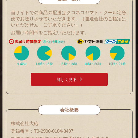
当サイトでの商品の配送はクロネコヤマト・クール宅急
便でお送りさせていただきます。（運送会社のご指定は
いただけせん。ご了承ください。）
お届け時間帯をご指定いただけます。
詳しく見る
会社概要
株式会社大砲
登録番号：T9-2900-0104-8497