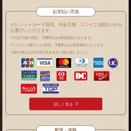
お支払い方法
クレジットカード決済、代金引換、コンビニ(後払い)から
お選びいただけます。
※代金引換の場合、手数料はお客様負担となります。
※コンビニ(後払い)の場合、手数料はお客様負担となります。
※銀行振込は2022年3月末を以て廃止致しました。
詳しく見る
配送・送料