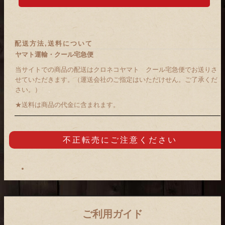
配送方法,送料について
ヤマト運輸・クール宅急便
当サイトでの商品の配送はクロネコヤマト クール宅急便でお送りさ
せていただきます。（運送会社のご指定はいただけせん。ご了承くだ
さい。）
★送料は商品の代金に含まれます。
不正転売に
ご注意ください
ご利用ガイド