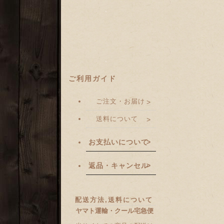
ご利用ガイド
ご注文・お届け
送料について
お支払いについて
返品・キャンセル
配送方法,送料について
ヤマト運輸・クール宅急便