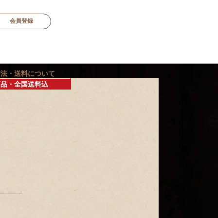
会員登録
方法・送料について
商品・全国送料込