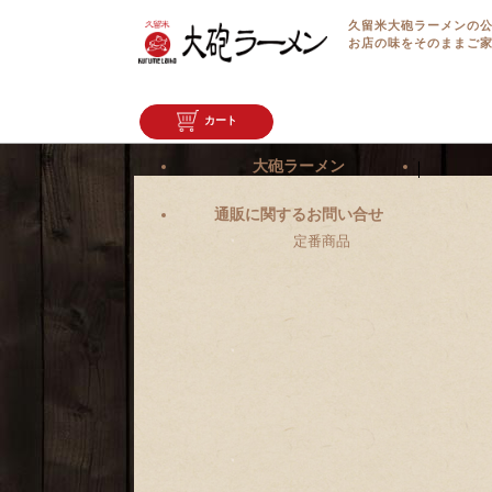
久留米大砲ラーメンの
お店の味をそのままご
カート
大砲ラーメン
通販に関するお問い合せ
定番商品