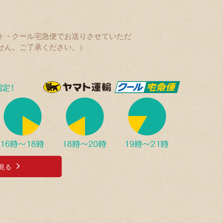
ト・クール宅急便でお送りさせていただ
せん。ご了承ください。）
見る