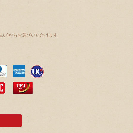
払い)からお選びいただけます。
。