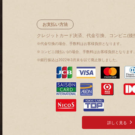
お支払い方法
クレジットカード決済、代金引換、コンビニ(後
※代金引換の場合、手数料はお客様負担となります。
※コンビニ(後払い)の場合、手数料はお客様負担となります
※銀行振込は2022年3月末を以て廃止致しました。
詳しく見る