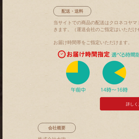
配送・送料
当サイトでの商品の配送はクロネコヤマ
きます。（運送会社のご指定はいただけ
お届け時間帯をご指定いただけます。
詳しく
会社概要